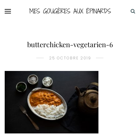
MES GOUGÈRES AUX ÉPINARDS
butterchicken-vegetarien-6
25 OCTOBRE 2019