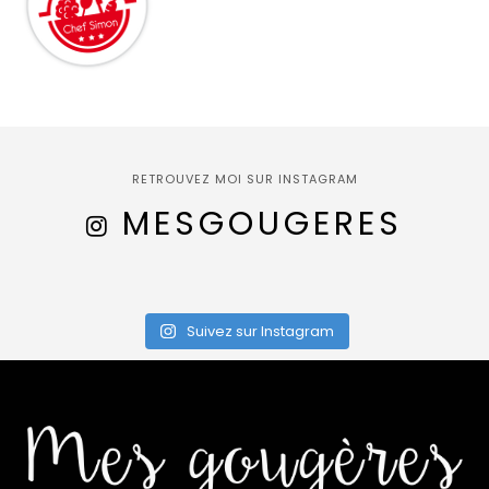
RETROUVEZ MOI SUR INSTAGRAM
MESGOUGERES
Suivez sur Instagram