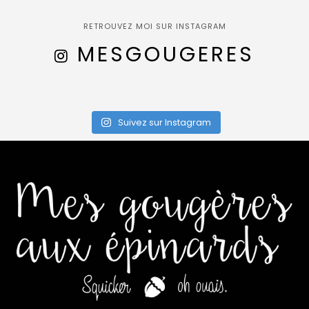
RETROUVEZ MOI SUR INSTAGRAM
MESGOUGERES
Suivez sur Instagram