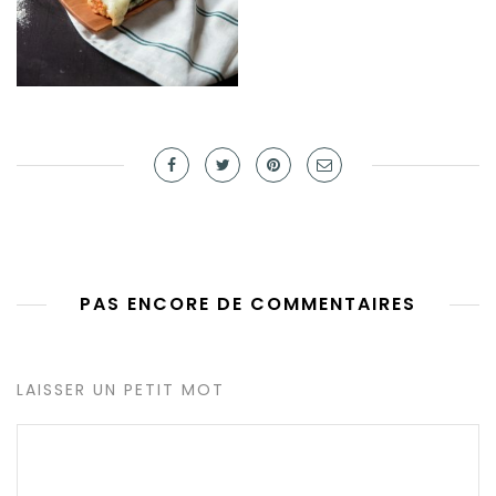
PAS ENCORE DE COMMENTAIRES
LAISSER UN PETIT MOT