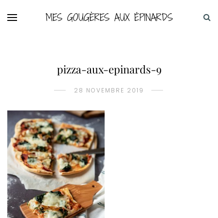
MES GOUGÈRES AUX ÉPINARDS
pizza-aux-epinards-9
28 NOVEMBRE 2019