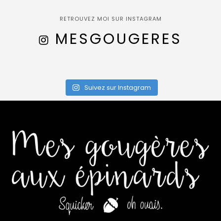
RETROUVEZ MOI SUR INSTAGRAM
MESGOUGERES
Suivez sur Instagram