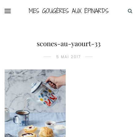
MES GOUGÈRES AUX ÉPINARDS
scones-au-yaourt-33
5 MAI 2017