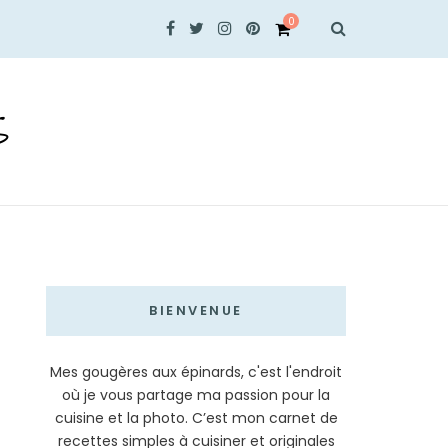
0
S
BIENVENUE
Mes gougères aux épinards, c'est l'endroit
où je vous partage ma passion pour la
cuisine et la photo. C’est mon carnet de
recettes simples à cuisiner et originales