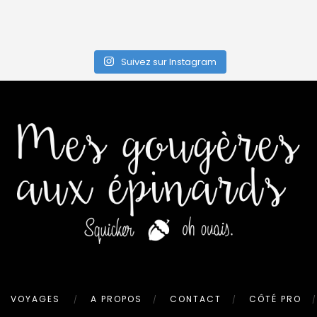
Suivez sur Instagram
VOYAGES
A PROPOS
CONTACT
CÔTÉ PRO