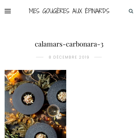
MES GOUGÈRES AUX ÉPINARDS
calamars-carbonara-3
8 DÉCEMBRE 2019