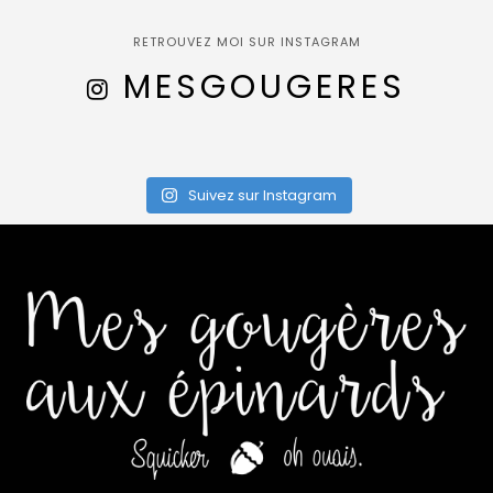
RETROUVEZ MOI SUR INSTAGRAM
MESGOUGERES
Suivez sur Instagram