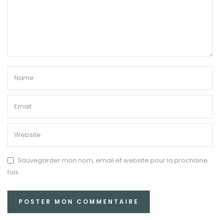
Sauvegarder mon nom, email et website pour la prochaine
fois.