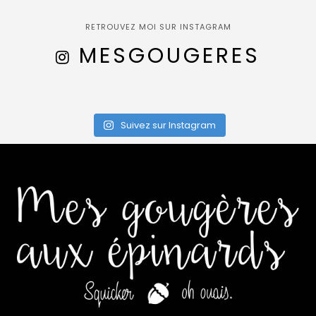
RETROUVEZ MOI SUR INSTAGRAM
MESGOUGERES
Suivez sur Instagram