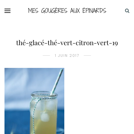
MES GOUGÈRES AUX ÉPINARDS
thé-glacé-thé-vert-citron-vert-19
1 JUIN 2017