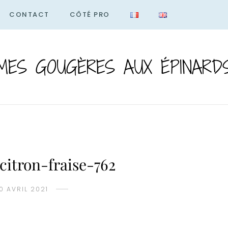
CONTACT
CÔTÉ PRO
MES GOUGÈRES AUX ÉPINARD
citron-fraise-762
10 AVRIL 2021