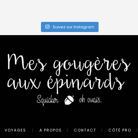
Suivez sur Instagram
VOYAGES
A PROPOS
CONTACT
CÔTÉ PRO