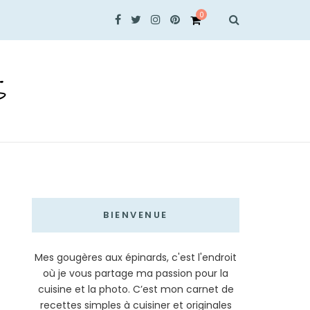
0
S
BIENVENUE
Mes gougères aux épinards, c'est l'endroit
où je vous partage ma passion pour la
cuisine et la photo. C’est mon carnet de
recettes simples à cuisiner et originales