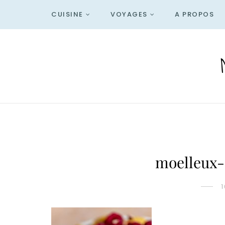
CUISINE
VOYAGES
A PROPOS
moelleux-