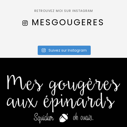
RETROUVEZ MOI SUR INSTAGRAM
MESGOUGERES
Suivez sur Instagram